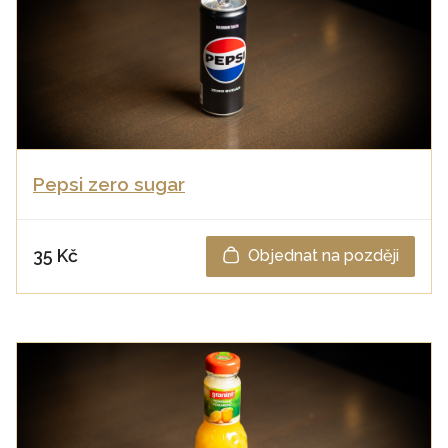
Pepsi zero sugar
35 Kč
Objednat na později