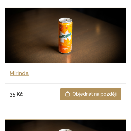
Mirinda
35 Kč
Objednat na později