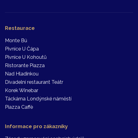
Restaurace
Monte Bú
Pivnice U Čápa
Pivnice U Kohoutů
Ristorante Piazza
Nad Hladinkou
Divadelní restaurant Teátr
Korek Winebar
Táckárna Londýnské náměstí
Piazza Caffè
Informace pro zákazníky