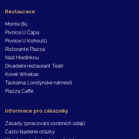
Restaurace
Monte Bú
Pivnice U Čápa
Pivnice U Kohoutů
Ristorante Piazza
Nad Hladinkou
Divadelní restaurant Teátr
Korek Winebar
Táckárna Londýnské náměstí
Piazza Caffè
Informace pro zákazníky
Zásady zpracování osobních údajů
Často kladené otázky