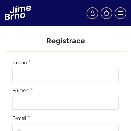
Registrace
*
Jméno
*
Příjmení
*
E-mail