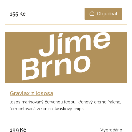
155 Kč
Objednat
Gravlax z lososa
losos marinovaný červenou řepou, křenový crème fraîche,
fermentovaná zelenina, kváskový chips
199 Kč
Vyprodáno