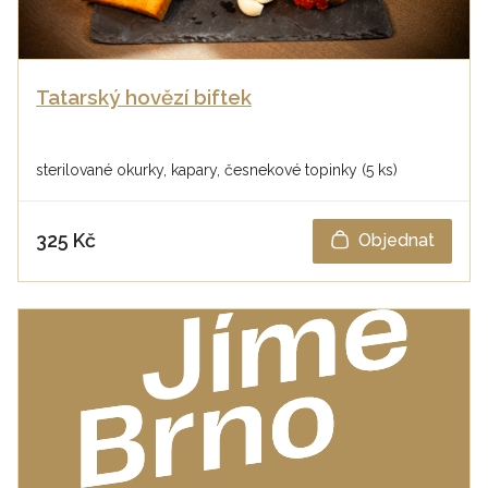
Tatarský hovězí biftek
sterilované okurky, kapary, česnekové topinky (5 ks)
325 Kč
Objednat