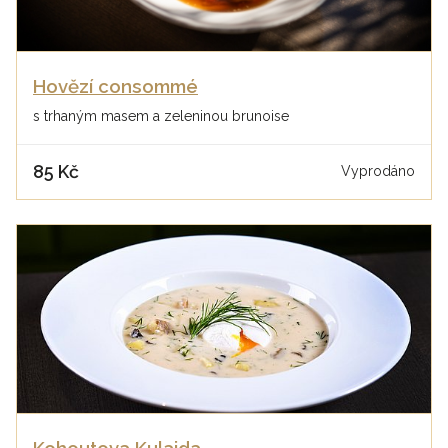
Hovězí consommé
s trhaným masem a zeleninou brunoise
85 Kč
Vyprodáno