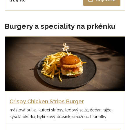
Burgery a speciality na prkénku
Crispy Chicken Strips Burger
máslová bulka, kuřecí stripsy, ledový salát, čedar, rajče,
kyselá okurka, bylinkový dresink, smažené hranolky