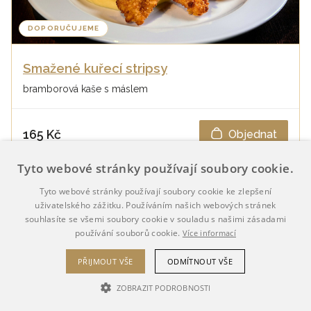
DOPORUČUJEME
Smažené kuřecí stripsy
bramborová kaše s máslem
165 Kč
Objednat
Tyto webové stránky používají soubory cookie.
Tyto webové stránky používají soubory cookie ke zlepšení
uživatelského zážitku. Používáním našich webových stránek
souhlasíte se všemi soubory cookie v souladu s našimi zásadami
používání souborů cookie.
Více informací
PŘIJMOUT VŠE
ODMÍTNOUT VŠE
ZOBRAZIT PODROBNOSTI