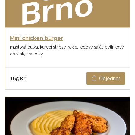
Mini chicken burger
máslová bulka, kuřecí stripsy, rajče, ledový salát, bylinkový
dresink, hranolky
165 Kč
Objednat