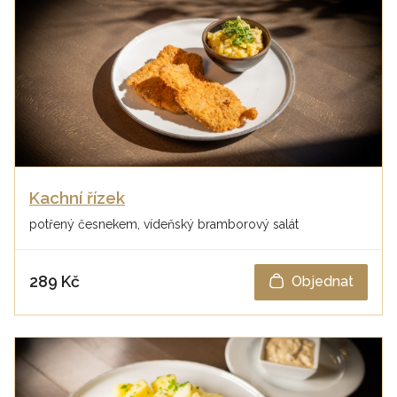
Kachní řízek
potřený česnekem, vídeňský bramborový salát
289 Kč
Objednat