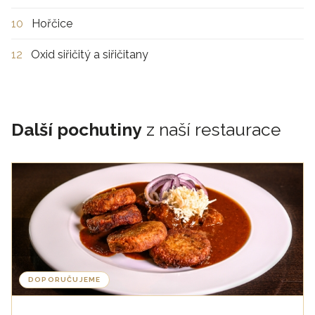
10
Hořčice
12
Oxid siřičitý a siřičitany
Další pochutiny
z naší restaurace
DOPORUČUJEME