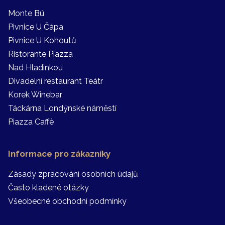
Monte Bú
Pivnice U Čápa
Pivnice U Kohoutů
Ristorante Piazza
Nad Hladinkou
Divadelní restaurant Teátr
Korek Winebar
Táckárna Londýnské náměstí
Piazza Caffè
Informace pro zákazníky
Zásady zpracování osobních údajů
Často kladené otázky
Všeobecné obchodní podmínky