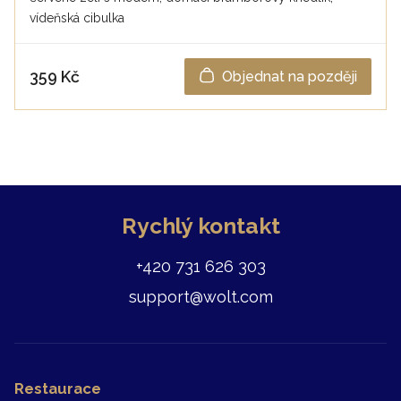
vídeňská cibulka
359 Kč
Objednat na později
Rychlý kontakt
+420 731 626 303
support@wolt.com
Restaurace