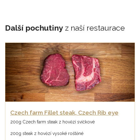
Další pochutiny
z naší restaurace
Czech farm Fillet steak, Czech Rib eye
200g Czech farm steak z hovězí svíčkové
200g steak z hovězí vysoké roštěné