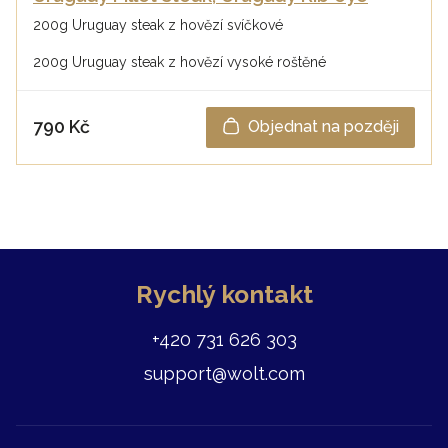
200g Uruguay steak z hovězí svíčkové
200g Uruguay steak z hovězí vysoké roštěné
790 Kč
Objednat na později
Rychlý kontakt
+420 731 626 303
support@wolt.com