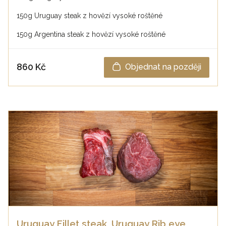
150g Uruguay steak z hovězí vysoké roštěné
150g Argentina steak z hovězí vysoké roštěné
860 Kč
Objednat na později
Uruguay Fillet steak, Uruguay Rib eye