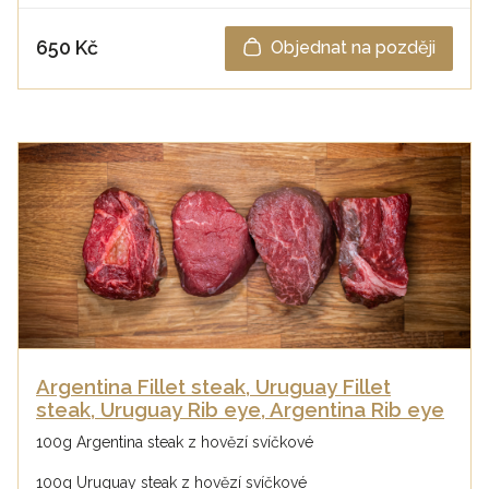
650 Kč
Objednat na později
Argentina Fillet steak, Uruguay Fillet
steak, Uruguay Rib eye, Argentina Rib eye
100g Argentina steak z hovězí svíčkové
100g Uruguay steak z hovězí svíčkové