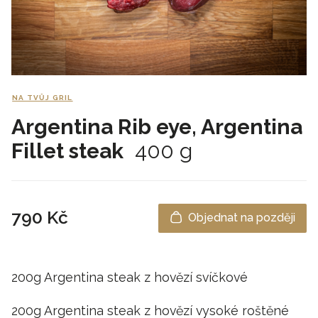
NA TVŮJ GRIL
Argentina Rib eye, Argentina
Fillet steak
400 g
790 Kč
Objednat na později
200g Argentina steak z hovězí svíčkové
200g Argentina steak z hovězí vysoké roštěné