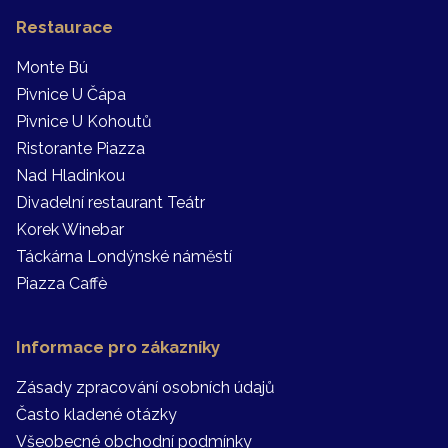
Restaurace
Monte Bú
Pivnice U Čápa
Pivnice U Kohoutů
Ristorante Piazza
Nad Hladinkou
Divadelní restaurant Teátr
Korek Winebar
Táckárna Londýnské náměstí
Piazza Caffè
Informace pro zákazníky
Zásady zpracování osobních údajů
Často kladené otázky
Všeobecné obchodní podmínky