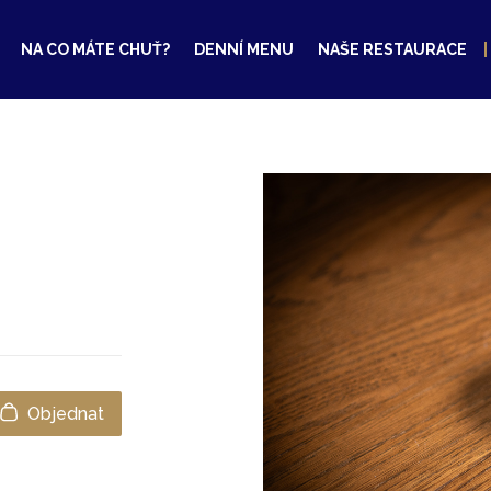
NA CO MÁTE CHUŤ?
DENNÍ MENU
NAŠE RESTAURACE
Objednat