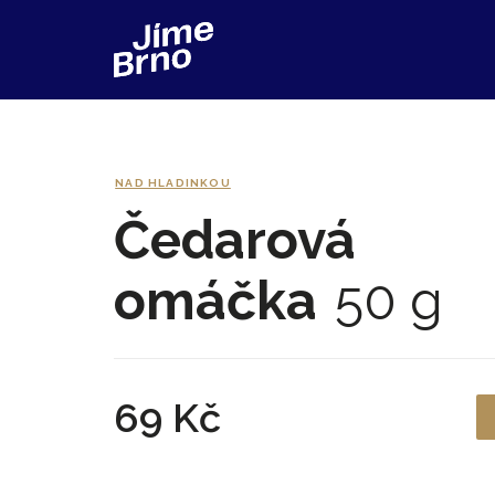
NAD HLADINKOU
Čedarová
omáčka
50 g
69 Kč