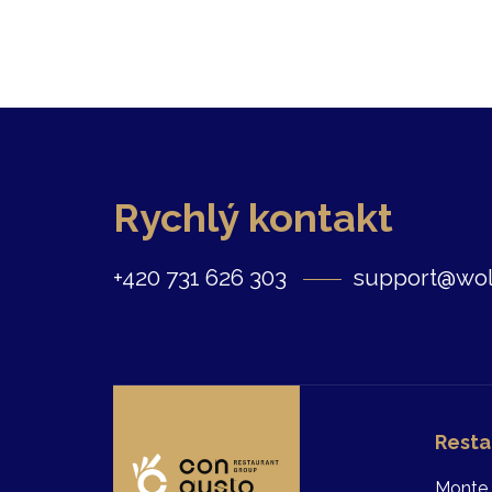
Rychlý kontakt
+420 731 626 303
support@wol
Resta
Monte