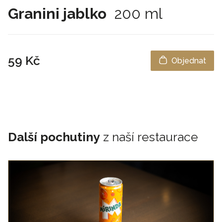
Granini jablko
200 ml
59 Kč
Objednat
Další pochutiny
z naší restaurace