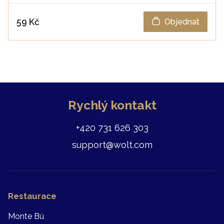
59 Kč
Objednat
Rychlý kontakt
+420 731 626 303
support@wolt.com
Restaurace
Monte Bú