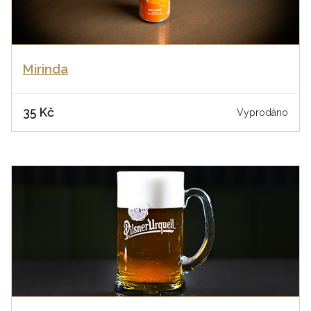
Mirinda
35 Kč
Vyprodáno