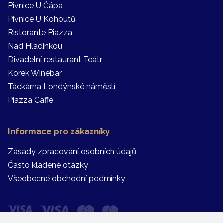
Pivnice U Čápa
Pivnice U Kohoutů
Ristorante Piazza
Nad Hladinkou
Divadelní restaurant Teátr
Korek Winebar
Táckárna Londýnské náměstí
Piazza Caffè
Informace pro zákazníky
Zásady zpracování osobních údajů
Často kladené otázky
Všeobecné obchodní podmínky