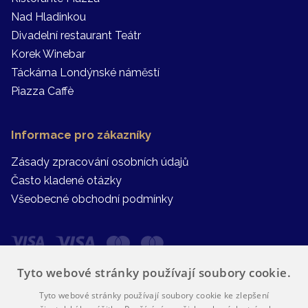
Nad Hladinkou
Divadelní restaurant Teátr
Korek Winebar
Táckárna Londýnské náměstí
Piazza Caffè
Informace pro zákazníky
Zásady zpracování osobních údajů
Často kladené otázky
Všeobecné obchodní podmínky
Tyto webové stránky používají soubory cookie.
Tyto webové stránky používají soubory cookie ke zlepšení