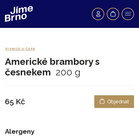
PIVNICE U ČÁPA
Americké brambory s
česnekem
200 g
65 Kč
Objednat
Alergeny