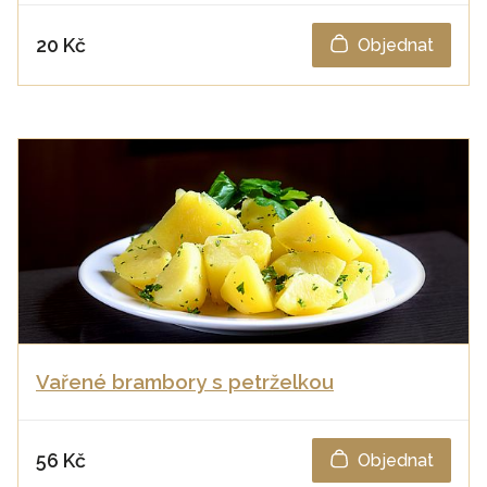
20 Kč
Objednat
Vařené brambory s petrželkou
56 Kč
Objednat