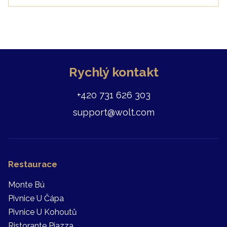
Rychlý kontakt
+420 731 626 303
support@wolt.com
Restaurace
Monte Bú
Pivnice U Čápa
Pivnice U Kohoutů
Ristorante Piazza