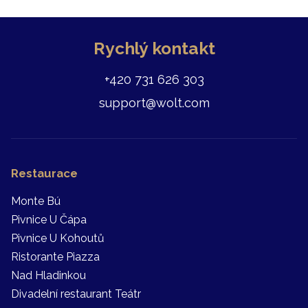
Rychlý kontakt
+420 731 626 303
support@wolt.com
Restaurace
Monte Bú
Pivnice U Čápa
Pivnice U Kohoutů
Ristorante Piazza
Nad Hladinkou
Divadelní restaurant Teátr