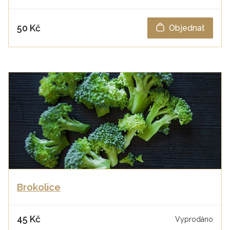
50 Kč
Objednat
Brokolice
45 Kč
Vyprodáno