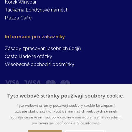
Korek Winebar
Táckárna Londýnské náměstí
Piazza Caffè
Informace pro zákazníky
Zásady zpracování osobních údajů
Často kladené otázky
Všeobecné obchodní podmínky
Tyto webové stránky používají soubory cookie.
Tyto webové stránky používají soubory cookie ke zlepšení
uživatelského zážitku. Používáním našich webových stránek
souhlasíte se všemi soubory cookie v souladu s našimi zásadami
používání souborů cookie.
Více informací