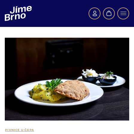
PIVNICE U ČÁPA