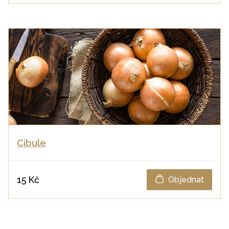
Cibule
15 Kč
Objednat