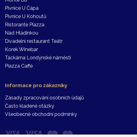
Pivnice U Čápa
Pivnice U Kohoutů
Ristorante Piazza
Nad Hladinkou
Divadelní restaurant Teátr
Korek Winebar
Táckárna Londýnské náměstí
Piazza Caffè
Informace pro zákazníky
Zásady zpracování osobních údajů
Často kladené otázky
Všeobecné obchodní podmínky