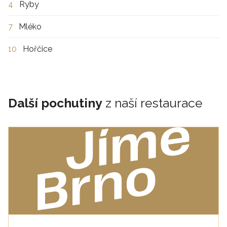
4
Ryby
7
Mléko
10
Hořčice
Další pochutiny
z naší restaurace