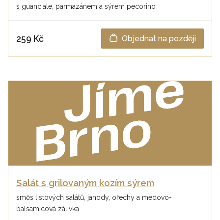
s guanciale, parmazánem a sýrem pecorino
259 Kč
Objednat na později
Salát s grilovaným kozím sýrem
směs listových salátů, jahody, ořechy a medovo-
balsamicová zálivka