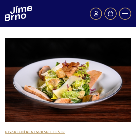
DIVADELNÍ RESTAURANT TEÁTR