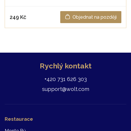
249 Kč
Objednat na později
Rychlý kontakt
+420 731 626 303
support@wolt.com
Restaurace
Monte Bú