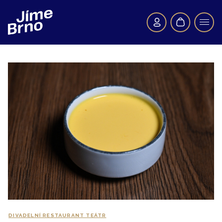
DIVADELNÍ RESTAURANT TEÁTR