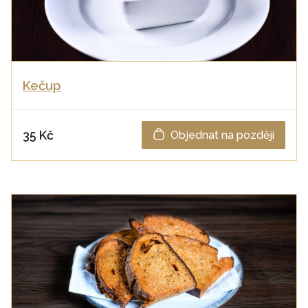
Kečup
35 Kč
Objednat na později