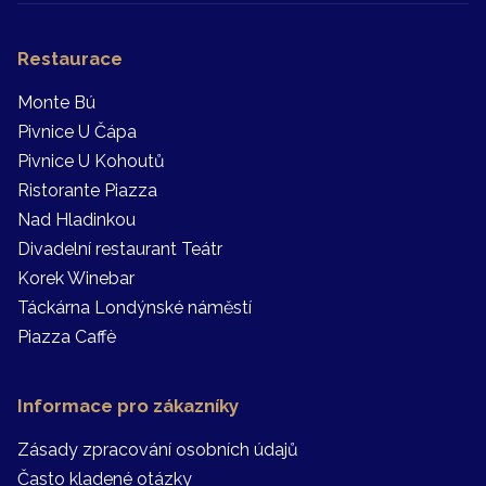
Restaurace
Monte Bú
Pivnice U Čápa
Pivnice U Kohoutů
Ristorante Piazza
Nad Hladinkou
Divadelní restaurant Teátr
Korek Winebar
Táckárna Londýnské náměstí
Piazza Caffè
Informace pro zákazníky
Zásady zpracování osobních údajů
Často kladené otázky