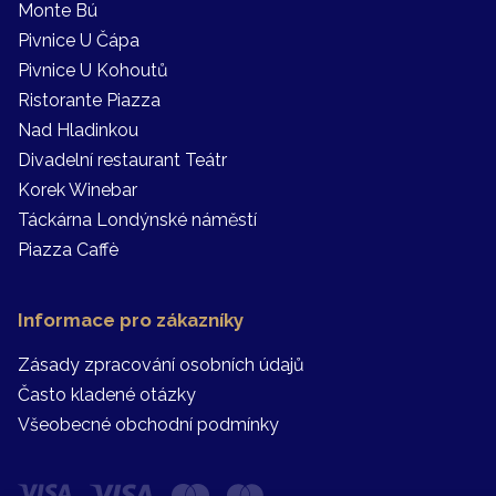
Monte Bú
Pivnice U Čápa
Pivnice U Kohoutů
Ristorante Piazza
Nad Hladinkou
Divadelní restaurant Teátr
Korek Winebar
Táckárna Londýnské náměstí
Piazza Caffè
Informace pro zákazníky
Zásady zpracování osobních údajů
Často kladené otázky
Všeobecné obchodní podmínky