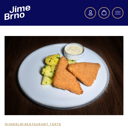
DIVADELNÍ RESTAURANT TEÁTR