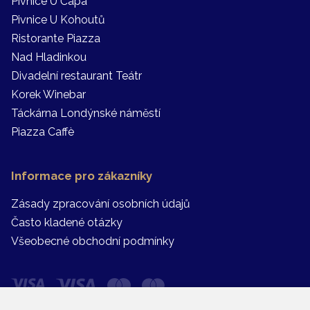
Pivnice U Čápa
Pivnice U Kohoutů
Ristorante Piazza
Nad Hladinkou
Divadelní restaurant Teátr
Korek Winebar
Táckárna Londýnské náměstí
Piazza Caffè
Informace pro zákazníky
Zásady zpracování osobních údajů
Často kladené otázky
Všeobecné obchodní podmínky