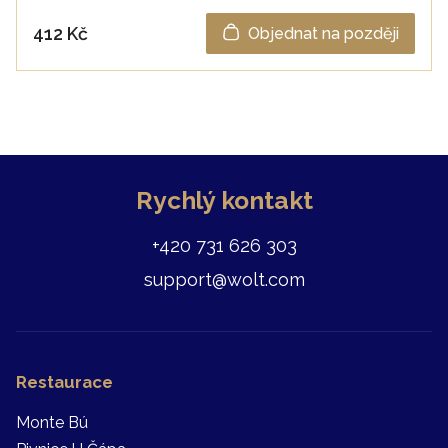
412 Kč
Objednat na později
Rychlý kontakt
+420 731 626 303
support@wolt.com
Restaurace
Monte Bú