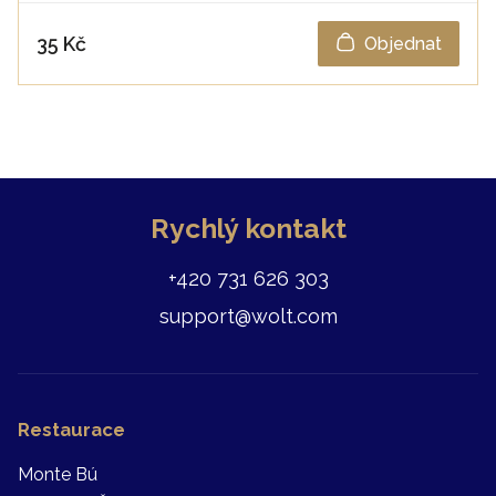
35 Kč
Objednat
Rychlý kontakt
+420 731 626 303
support@wolt.com
Restaurace
Monte Bú