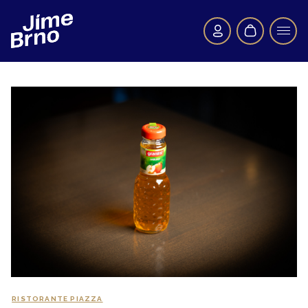
RISTORANTE PIAZZA