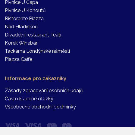
Pivnice U Čápa
Pivnice U Kohoutů
Ristorante Piazza
Nad Hladinkou
Divadelní restaurant Teátr
Korek Winebar
Táckárna Londýnské náměstí
Piazza Caffè
Informace pro zákazníky
Zásady zpracování osobních údajů
Často kladené otázky
Všeobecné obchodní podmínky