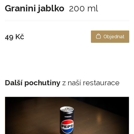
Granini jablko
200 ml
49 Kč
Objednat
Další pochutiny
z naší restaurace