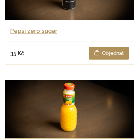
Pepsi zero sugar
35 Kč
Objednat