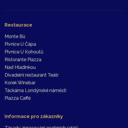
Restaurace
Monte Bú
Pivnice U Čápa
Pivnice U Kohoutů
Ristorante Piazza
Nad Hladinkou
Divadelní restaurant Teátr
Korek Winebar
Táckárna Londýnské náměstí
Piazza Caffè
Informace pro zákazníky
Zásady zpracování osobních údajů