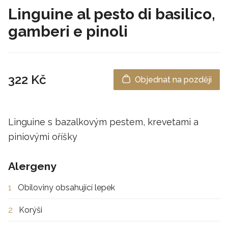
Linguine al pesto di basilico,
gamberi e pinoli
322 Kč
Objednat na později
Linguine s bazalkovým pestem, krevetami a
piniovými oříšky
Alergeny
1
Obiloviny obsahující lepek
2
Korýši