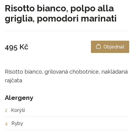
Risotto bianco, polpo alla
griglia, pomodori marinati
495 Kč
Objednat
Risotto bianco, grilovaná chobotnice, nakládaná
rajčata
Alergeny
2
Korýši
4
Ryby