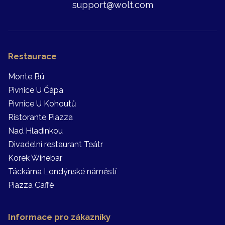
support@wolt.com
Restaurace
Monte Bú
Pivnice U Čápa
Pivnice U Kohoutů
Ristorante Piazza
Nad Hladinkou
Divadelní restaurant Teátr
Korek Winebar
Táckárna Londýnské náměstí
Piazza Caffè
Informace pro zákazníky