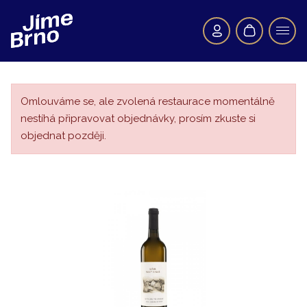
Omlouváme se, ale zvolená restaurace momentálně
nestíhá připravovat objednávky, prosím zkuste si
objednat později.