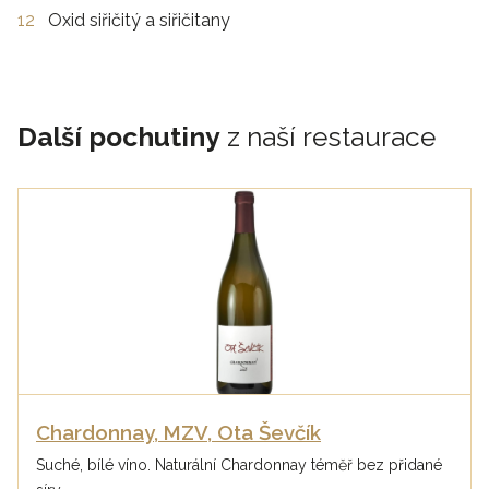
12
Oxid siřičitý a siřičitany
Další pochutiny
z naší restaurace
Chardonnay, MZV, Ota Ševčík
Suché, bílé víno. Naturální Chardonnay téměř bez přidané