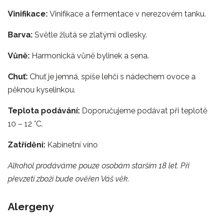
Vinifikace:
Vinifikace a fermentace v nerezovém tanku.
Barva:
Světle žlutá se zlatými odlesky.
Vůně:
Harmonická vůně bylinek a sena.
Chuť:
Chuť je jemná, spíše lehčí s nádechem ovoce a
pěknou kyselinkou.
Teplota podávání:
Doporučujeme podávat při teplotě
10 – 12 °C.
Zatřídění:
Kabinetní víno
Alkohol prodáváme pouze osobám starším 18 let. Při
převzetí zboží bude ověřen Váš věk.
Alergeny