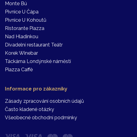
Monte Bú
Pivnice U Čápa
Pivnice U Kohoutů
Ristorante Piazza
Nad Hladinkou
Divadelní restaurant Teátr
Korek Winebar
Táckárna Londýnské náměstí
Piazza Caffè
Informace pro zákazníky
Zásady zpracování osobních údajů
Často kladené otázky
Všeobecné obchodní podmínky