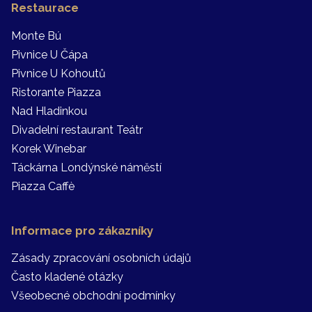
Restaurace
Monte Bú
Pivnice U Čápa
Pivnice U Kohoutů
Ristorante Piazza
Nad Hladinkou
Divadelní restaurant Teátr
Korek Winebar
Táckárna Londýnské náměstí
Piazza Caffè
Informace pro zákazníky
Zásady zpracování osobních údajů
Často kladené otázky
Všeobecné obchodní podmínky