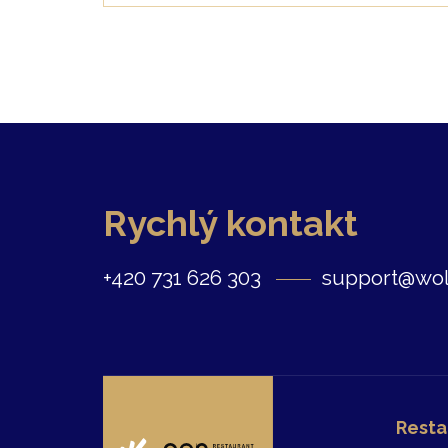
Rychlý kontakt
+420 731 626 303
support@wol
Resta