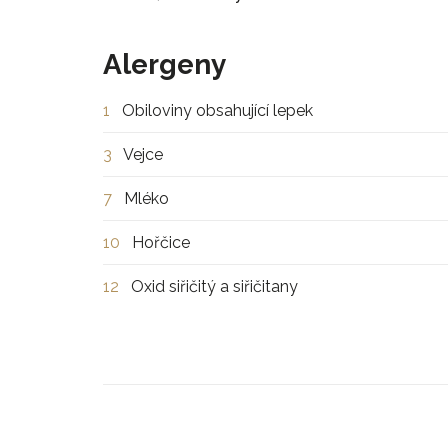
Alergeny
1
Obiloviny obsahující lepek
3
Vejce
7
Mléko
10
Hořčice
12
Oxid siřičitý a siřičitany