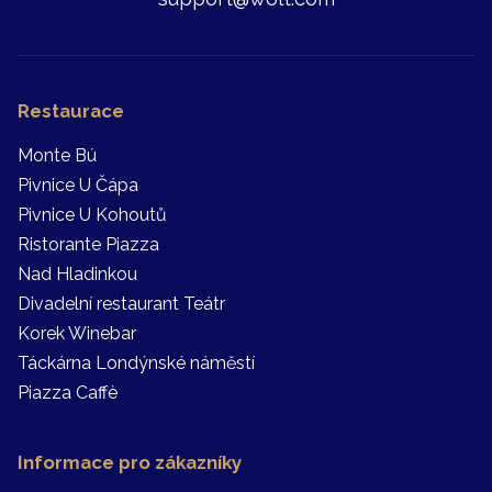
Restaurace
Monte Bú
Pivnice U Čápa
Pivnice U Kohoutů
Ristorante Piazza
Nad Hladinkou
Divadelní restaurant Teátr
Korek Winebar
Táckárna Londýnské náměstí
Piazza Caffè
Informace pro zákazníky