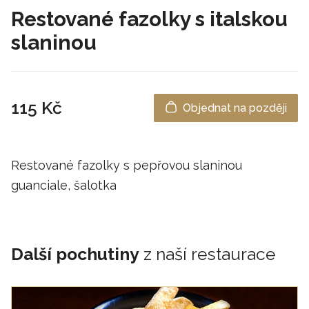
Restované fazolky s italskou
slaninou
115 Kč
Objednat na později
Restované fazolky s pepřovou slaninou
guanciale, šalotka
Další pochutiny
z naší restaurace