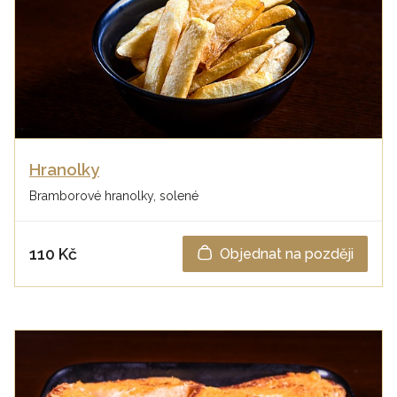
Hranolky
Bramborové hranolky, solené
110 Kč
Objednat na později