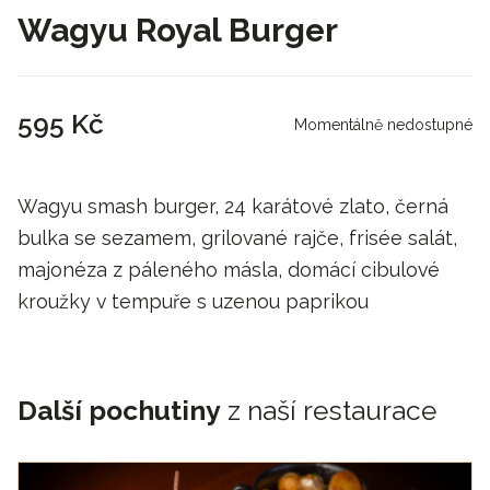
Wagyu Royal Burger
595 Kč
Momentálně nedostupné
Wagyu smash burger, 24 karátové zlato, černá
bulka se sezamem, grilované rajče, frisée salát,
majonéza z páleného másla, domácí cibulové
kroužky v tempuře s uzenou paprikou
Další pochutiny
z naší restaurace