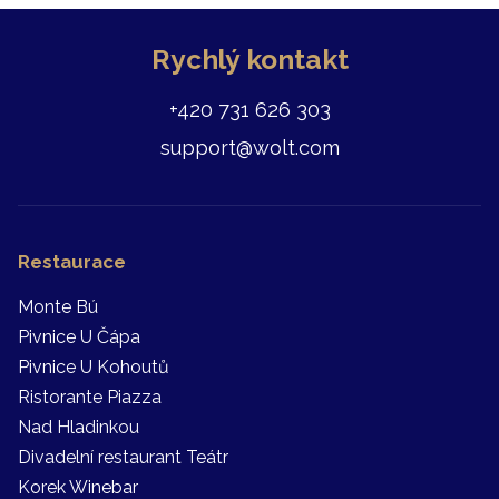
Rychlý kontakt
+420 731 626 303
support@wolt.com
Restaurace
Monte Bú
Pivnice U Čápa
Pivnice U Kohoutů
Ristorante Piazza
Nad Hladinkou
Divadelní restaurant Teátr
Korek Winebar