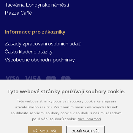
Táckárna Londýnské náměstí
Piazza Caffè
Informace pro zákazníky
Zásady zpracování osobních údajů
Často kladené otázky
Všeobecné obchodní podmínky
Tyto webové stránky používají soubory cookie.
Tyto webové stránky používají soubory cookie ke zlepšení
uživatelského zážitku. Používáním našich webových stránek
souhlasíte se všemi soubory cookie v souladu s našimi zásadami
používání souborů cookie.
Více informací
PŘIJMOUT VŠE
ODMÍTNOUT VŠE