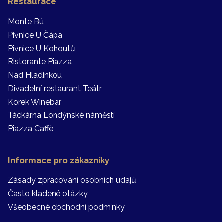
Restaurace
Monte Bú
Pivnice U Čápa
Pivnice U Kohoutů
Ristorante Piazza
Nad Hladinkou
Divadelní restaurant Teátr
Korek Winebar
Táckárna Londýnské náměstí
Piazza Caffè
Informace pro zákazníky
Zásady zpracování osobních údajů
Často kladené otázky
Všeobecné obchodní podmínky