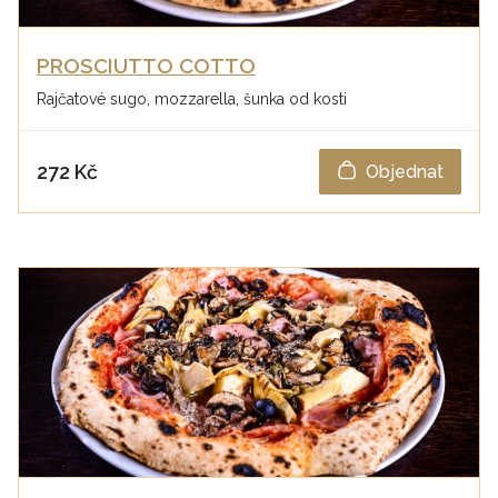
PROSCIUTTO COTTO
Rajčatové sugo, mozzarella, šunka od kosti
272 Kč
Objednat