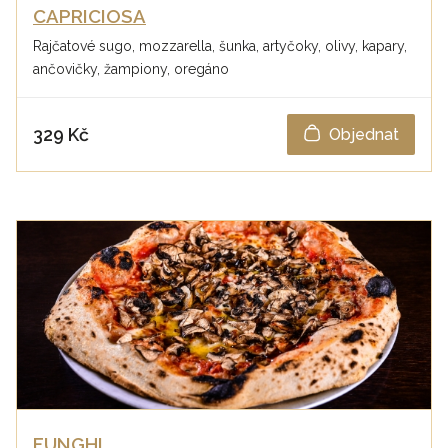
CAPRICIOSA
Rajčatové sugo, mozzarella, šunka, artyčoky, olivy, kapary,
ančovičky, žampiony, oregáno
329 Kč
Objednat
FUNGHI