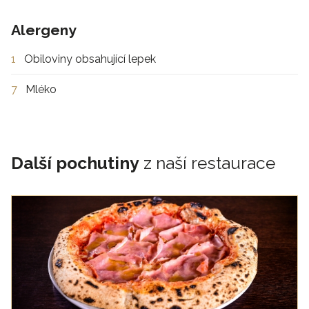
Alergeny
1
Obiloviny obsahující lepek
7
Mléko
Další pochutiny
z naší restaurace