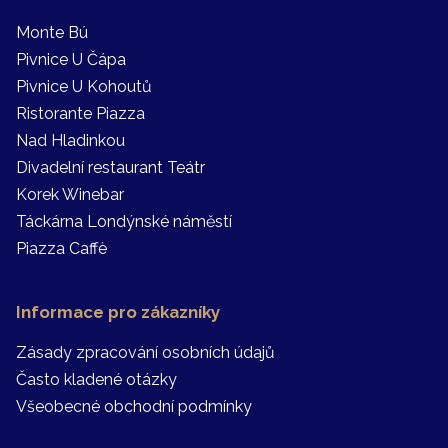
Monte Bú
Pivnice U Čápa
Pivnice U Kohoutů
Ristorante Piazza
Nad Hladinkou
Divadelní restaurant Teátr
Korek Winebar
Táckárna Londýnské náměstí
Piazza Caffè
Informace pro zákazníky
Zásady zpracování osobních údajů
Často kladené otázky
Všeobecné obchodní podmínky