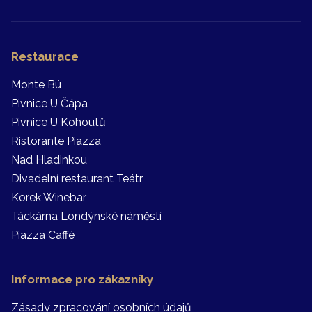
Restaurace
Monte Bú
Pivnice U Čápa
Pivnice U Kohoutů
Ristorante Piazza
Nad Hladinkou
Divadelní restaurant Teátr
Korek Winebar
Táckárna Londýnské náměstí
Piazza Caffè
Informace pro zákazníky
Zásady zpracování osobních údajů