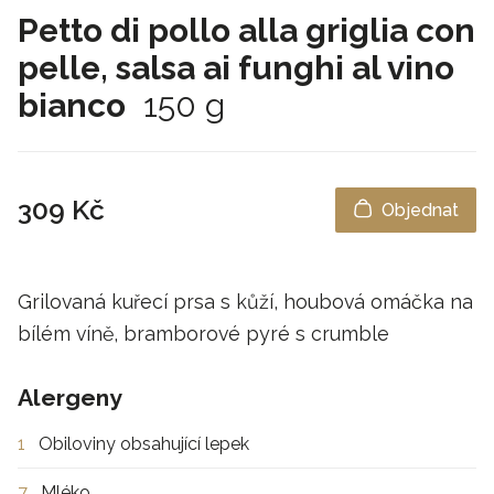
Petto di pollo alla griglia con
pelle, salsa ai funghi al vino
bianco
150 g
309 Kč
Objednat
Grilovaná kuřecí prsa s kůží, houbová omáčka na
bílém víně, bramborové pyré s crumble
Alergeny
1
Obiloviny obsahující lepek
7
Mléko