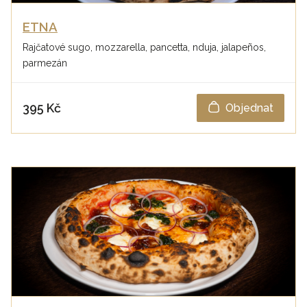
ETNA
Rajčatové sugo, mozzarella, pancetta, nduja, jalapeños,
parmezán
395 Kč
Objednat