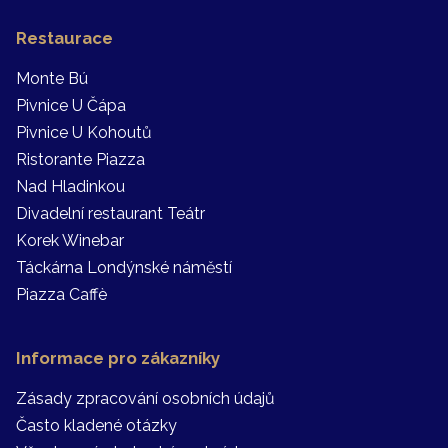
Restaurace
Monte Bú
Pivnice U Čápa
Pivnice U Kohoutů
Ristorante Piazza
Nad Hladinkou
Divadelní restaurant Teátr
Korek Winebar
Táckárna Londýnské náměstí
Piazza Caffè
Informace pro zákazníky
Zásady zpracování osobních údajů
Často kladené otázky