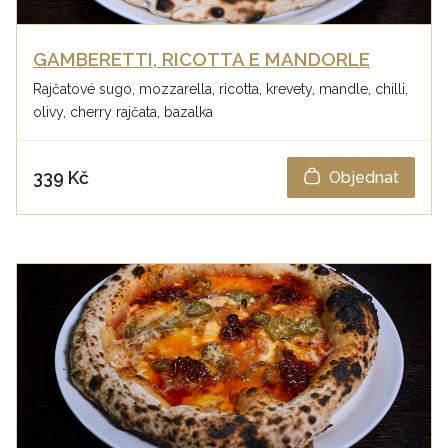
GAMBERETTI, RICOTTA E MANDORLE
Rajčatové sugo, mozzarella, ricotta, krevety, mandle, chilli,
olivy, cherry rajčata, bazalka
339 Kč
Objednat