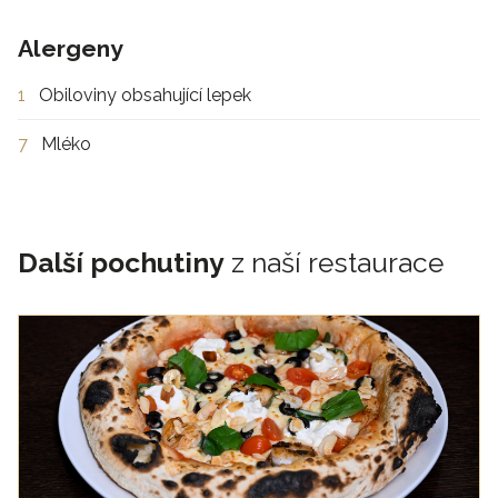
Alergeny
1
Obiloviny obsahující lepek
7
Mléko
Další pochutiny
z naší restaurace