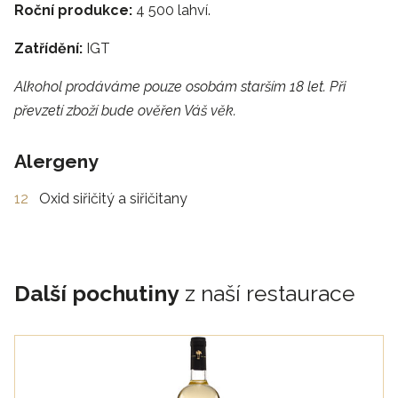
Roční produkce:
4 500 lahví.
Zatřídění:
IGT
Alkohol prodáváme pouze osobám starším 18 let. Při
převzetí zboží bude ověřen Váš věk.
Alergeny
12
Oxid siřičitý a siřičitany
Další pochutiny
z naší restaurace