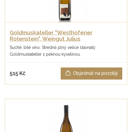
Goldmuskateller "Westhofener
Rotenstein", Weingut Julius
Suché, bílé víno. Středně plný velice šťavnatý
Goldmuskateller s pěknou kyselinou.
515 Kč
Objednat na později