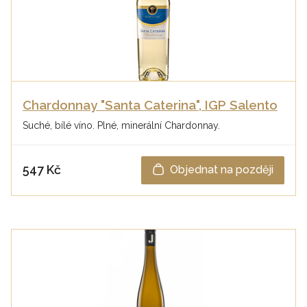
Chardonnay "Santa Caterina", IGP Salento
Suché, bílé víno. Plné, minerální Chardonnay.
547 Kč
Objednat na později