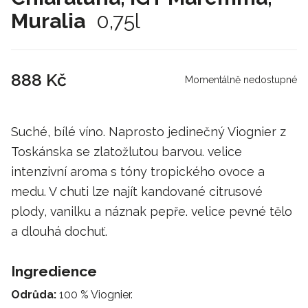
Muralia
0,75l
888 Kč
Momentálně nedostupné
Suché, bílé víno. Naprosto jedinečný Viognier z
Toskánska se zlatožlutou barvou. velice
intenzivní aroma s tóny tropického ovoce a
medu. V chuti lze najít kandované citrusové
plody, vanilku a náznak pepře. velice pevné tělo
a dlouhá dochuť.
Ingredience
Odrůda:
100 % Viognier.