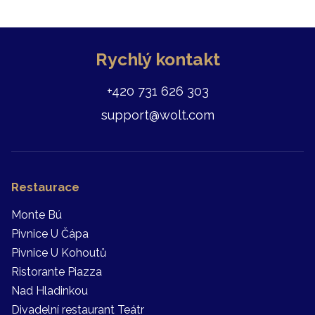
Rychlý kontakt
+420 731 626 303
support@wolt.com
Restaurace
Monte Bú
Pivnice U Čápa
Pivnice U Kohoutů
Ristorante Piazza
Nad Hladinkou
Divadelní restaurant Teátr