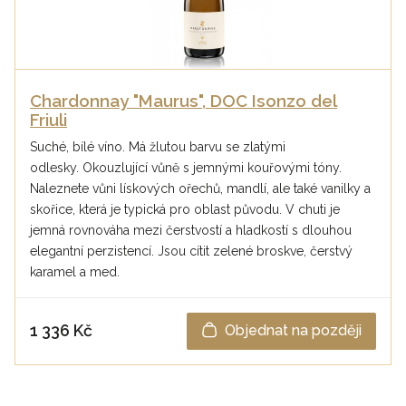
Chardonnay "Maurus", DOC Isonzo del
Friuli
Suché, bílé víno. Má žlutou barvu se zlatými
odlesky. Okouzlující vůně s jemnými kouřovými tóny.
Naleznete vůni lískových ořechů, mandlí, ale také vanilky a
skořice, která je typická pro oblast původu. V chuti je
jemná rovnováha mezi čerstvostí a hladkostí s dlouhou
elegantní perzistencí. Jsou cítit zelené broskve, čerstvý
karamel a med.
1 336 Kč
Objednat na později