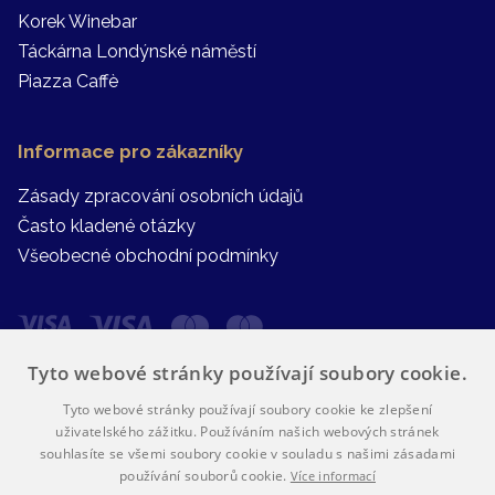
Korek Winebar
Táckárna Londýnské náměstí
Piazza Caffè
Informace pro zákazníky
Zásady zpracování osobních údajů
Často kladené otázky
Všeobecné obchodní podmínky
Tyto webové stránky používají soubory cookie.
Tyto webové stránky používají soubory cookie ke zlepšení
uživatelského zážitku. Používáním našich webových stránek
souhlasíte se všemi soubory cookie v souladu s našimi zásadami
používání souborů cookie.
Více informací